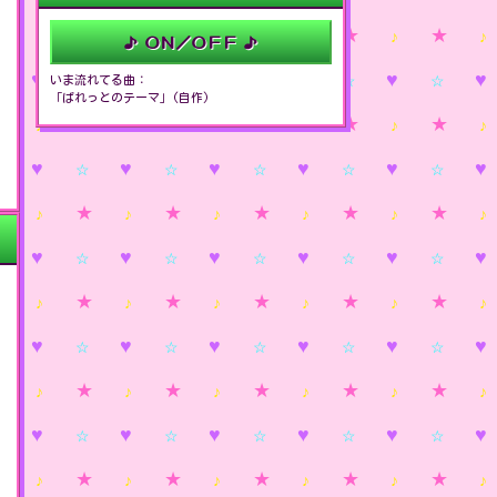
♪ ＯＮ／ＯＦＦ ♪
いま流れてる曲：
「ぱれっとのテーマ」(自作)